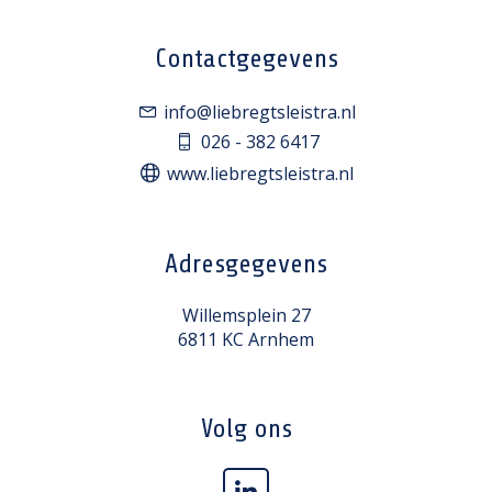
Contactgegevens
info@liebregtsleistra.nl
026 - 382 6417
www.liebregtsleistra.nl
Adresgegevens
Willemsplein 27
6811 KC Arnhem
Volg ons