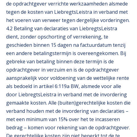
de opdrachtgever verrichte werkzaamheden alsmede
tegen de kosten van LiebregtsLeistra in verband met
het voeren van verweer tegen dergelijke vorderingen.
4.2 Betaling van declaraties van LiebregtsLeistra
dient, zonder opschorting of verrekening, te
geschieden binnen 15 dagen na factuurdatum tenzij
een andere betalingstermijn is overeengekomen. Bij
gebreke van betaling binnen deze termijn is de
opdrachtgever in verzuim en is de opdrachtgever
aansprakelijk voor voldoening van de wettelijke rente
als bedoeld in artikel 6:119a BW, alsmede voor alle
door LiebregtsLeistra in verband met de invordering
gemaakte kosten. Alle (buiten)gerechtelijke kosten die
verband houden met de invordering van declaraties –
met een minimum van 15% over het te incasseren
bedrag – komen voor rekening van de opdrachtgever.
De gerechtelijke kosten zijn niet beperkt tot de te