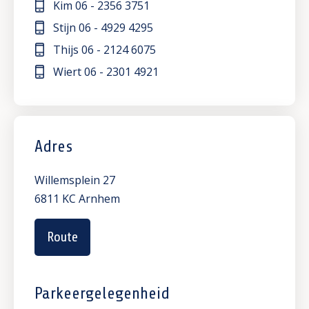
Kim
06 - 2356 3751
Stijn
06 - 4929 4295
Thijs
06 - 2124 6075
Wiert
06 - 2301 4921
Adres
Willemsplein 27
6811 KC Arnhem
Route
Parkeergelegenheid