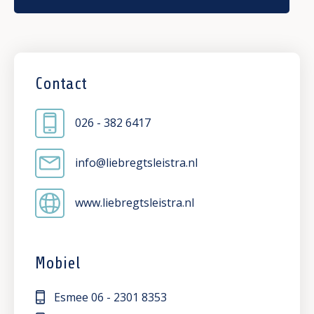
Contact
026 - 382 6417
info@liebregtsleistra.nl
www.liebregtsleistra.nl
Mobiel
Esmee
06 - 2301 8353