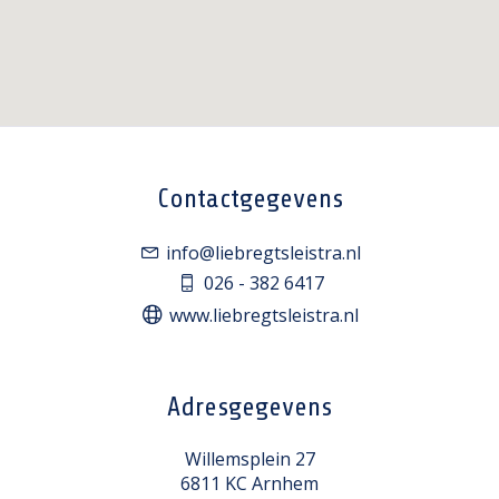
Contactgegevens
info@liebregtsleistra.nl
026 - 382 6417
www.liebregtsleistra.nl
Adresgegevens
Willemsplein 27
6811 KC Arnhem