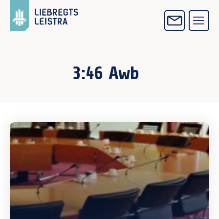
3:46 Awb