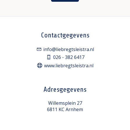
Contactgegevens
info@liebregtsleistra.nl
026 - 382 6417
www.liebregtsleistra.nl
Adresgegevens
Willemsplein 27
6811 KC Arnhem