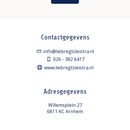
Contactgegevens
info@liebregtsleistra.nl
026 - 382 6417
www.liebregtsleistra.nl
Adresgegevens
Willemsplein 27
6811 KC Arnhem