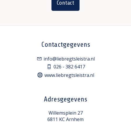
Contact
Contactgegevens
info@liebregtsleistra.nl
026 - 382 6417
www.liebregtsleistra.nl
Adresgegevens
Willemsplein 27
6811 KC Arnhem