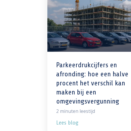
Parkeerdrukcijfers en
afronding: hoe een halve
procent het verschil kan
maken bij een
omgevingsvergunning
2
minuten leestijd
Lees blog