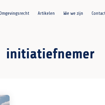
Omgevingsrecht
Artikelen
Wie we zijn
Contac
initiatiefnemer