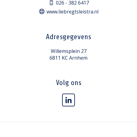
026 - 382 6417
www.liebregtsleistra.nl
Adresgegevens
Willemsplein 27
6811 KC Arnhem
Volg ons