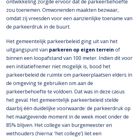
ontwikkeling zorgde ervoor dat de parkeerbehoefte
zou toenemen. Omwonenden maakten bezwaar,
omdat zij vreesden voor een aanzienlijke toename van
de parkeerdruk in de buurt.
Het gemeentelijk parkeerbeleid ging uit van het
uitgangspunt van
parkeren op eigen terrein
of
binnen een loopafstand van 100 meter. Indien dit voor
een initiatiefnemer niet mogelijk is, bood het
parkeerbeleid de ruimte om parkeerplaatsen elders in
de omgeving te gebruiken om aan de
parkeerbehoefte te voldoen. Dat was in deze casus
het geval. Het gemeentelijk parkeerbeleid stelde
daarbij één duidelijke voorwaarde: de parkeerdruk op
het maatgevende moment in de week moet onder de
85% blijven. Het college van burgemeester en
wethouders (hierna: ‘het college’) liet een