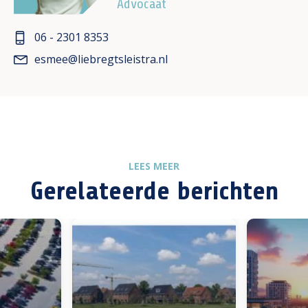
Advocaat
06 - 2301 8353
esmee@liebregtsleistra.nl
LEES MEER
Gerelateerde berichten