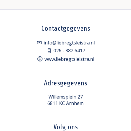
Contactgegevens
info@liebregtsleistra.nl
026 - 382 6417
www.liebregtsleistra.nl
Adresgegevens
Willemsplein 27
6811 KC Arnhem
Volg ons