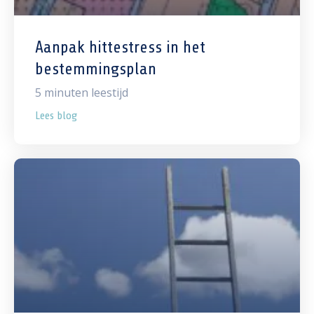
Aanpak hittestress in het
bestemmingsplan
5
minuten leestijd
Lees blog